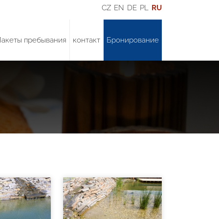
CZ
EN
DE
PL
RU
Пакеты пребывания
контакт
Бронирование