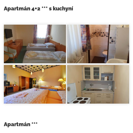
Apartmán 4+2 *** s kuchyní
Apartmán ***