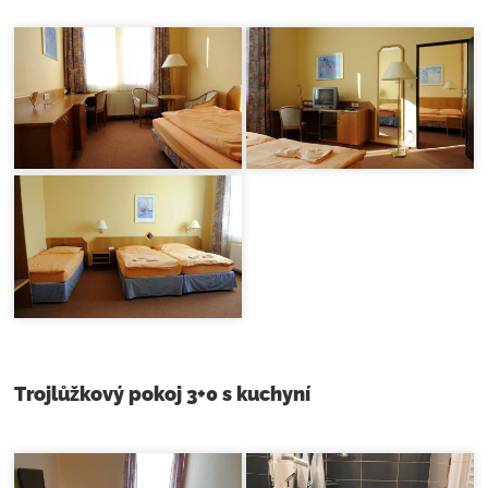
Trojlůžkový pokoj 3+0 s kuchyní