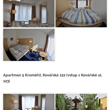
Apartmán 5 Kroměříž, Kovářská 122 (vstup z Kovářské ul.
123)