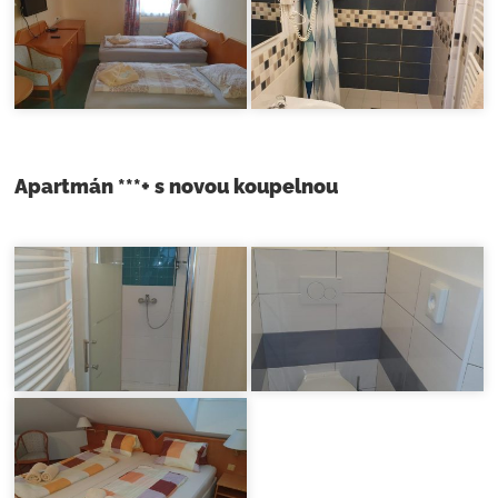
Apartmán ***+ s novou koupelnou