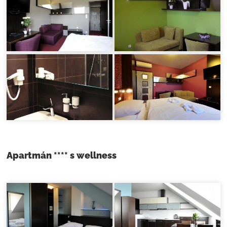
Apartmán **** s wellness