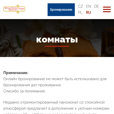
CZ
EN
DE
Бронирование
PL
RU
комнаты
Примечание:
Онлайн бронирование не может быть использовано для
бронирования дат проживания.
Спасибо за понимание
Недавно отремонтированный пансионат со спокойной
атмосферой предлагает в дополнение к уютным номерам