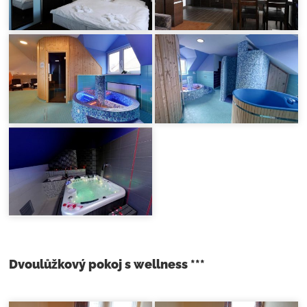
Dvoulůžkový pokoj s wellness ***