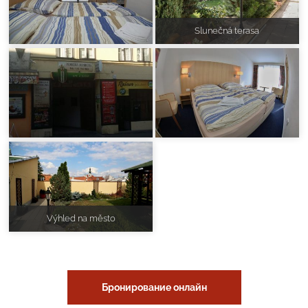
Slunečná terasa
Výhled na město
Бронирование онлайн