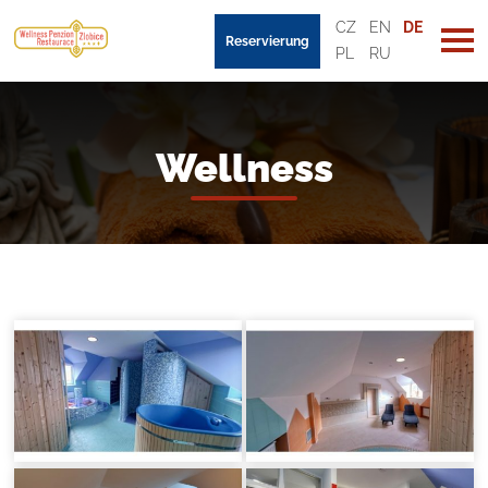
CZ
EN
DE
Reservierung
PL
RU
Wellness