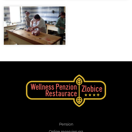
Pension
Online reservierung