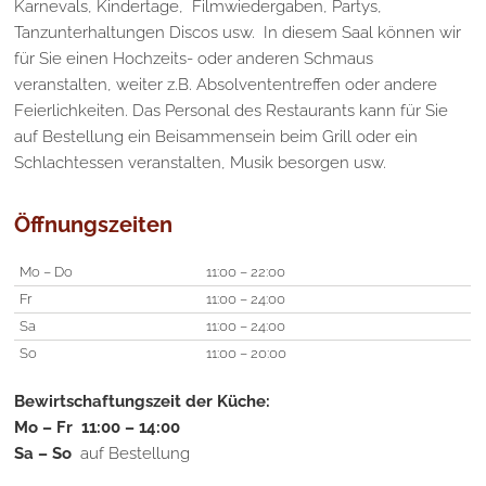
Karnevals, Kindertage, Filmwiedergaben, Partys,
Tanzunterhaltungen Discos usw. In diesem Saal können wir
für Sie einen Hochzeits- oder anderen Schmaus
veranstalten, weiter z.B. Absolvententreffen oder andere
Feierlichkeiten. Das Personal des Restaurants kann für Sie
auf Bestellung ein Beisammensein beim Grill oder ein
Schlachtessen veranstalten, Musik besorgen usw.
Öffnungszeiten
Mo – Do
11:00 – 22:00
Fr
11:00 – 24:00
Sa
11:00 – 24:00
So
11:00 – 20:00
Bewirtschaftungszeit der Küche:
Mo – Fr 11:00 – 14:00
Sa – So
auf Bestellung