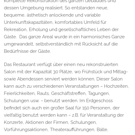
komplette Rekonstruktion des ganzen Gebäudes und
dessen Umgebung realisiert. So entstanden neue,
bequeme, ästhetisch anlockende und variable
Unterkunftskapazitäten, komfortables Umfeld für
Rekreation, Erholung und gesellschaftliches Leben der
Gäste. Das ganze Areal wurde in ein harmonisches Ganze
umgewandelt, selbstverständlich mit Rücksicht auf die
Bedürfnisse der Gäste.
Das Restaurant verfügt über einen neu rekonstruierten
Salon mit der Kapazität 30 Plätze, wo Frühstück und Mittag-
sowie Abendessen serviert werden können. Dieser Salon
kann auch zu verschiedenen Veranstaltungen – Hochzeiten,
Feierlichkeiten, Rauts, Geschäftstreffen, Tagungen,
Schulungen usw. – benutzt werden. Im Erdgeschoss
befindet sich auch ein großer Saal für 150 Personen, der
vielfaltig benutzt werden kann – z.B. für Veranstaltung der
Konzerte, Aktionen der Firmen, Schulungen,
Vorführungsaktionen, Theateraufführungen, Bälle,