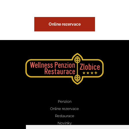
Online rezervace
Penzion
Online rezervace
Restaurace
Novinky