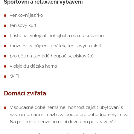
Sportovní a relaxační vybavení
venkovní jezírko
tenisový kurt
hřiště na volejbal, nohejbal a malou kopanou
možnost zapůjčení lehátek, tenisových raket
pro děti na zahradě houpačky, pískoviště
v objektu dětská herna
WiFi
Domácí zvířata
V současné době nemáme možnost zajistit ubytování s
vašimi domácími mazlíčky, pouze pro dohodnuté výjimky.
Na pozemku penzionu není dovoleno pejsky venčit.