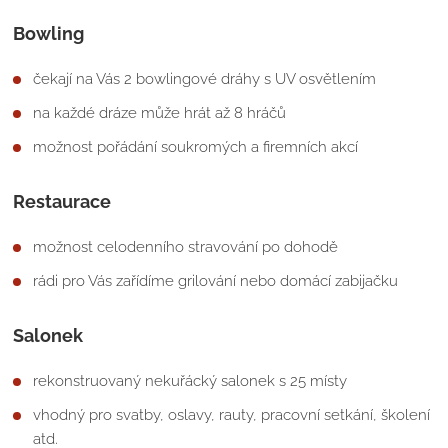
Bowling
čekají na Vás 2 bowlingové dráhy s UV osvětlením
na každé dráze může hrát až 8 hráčů
možnost pořádání soukromých a firemních akcí
Restaurace
možnost celodenního stravování po dohodě
rádi pro Vás zařídíme grilování nebo domácí zabijačku
Salonek
rekonstruovaný nekuřácký salonek s 25 místy
vhodný pro svatby, oslavy, rauty, pracovní setkání, školení
atd.