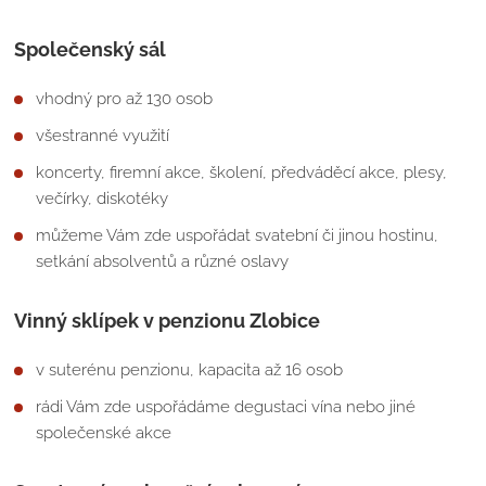
Společenský sál
vhodný pro až 130 osob
všestranné využití
koncerty, firemní akce, školení, předváděcí akce, plesy,
večírky, diskotéky
můžeme Vám zde uspořádat svatební či jinou hostinu,
setkání absolventů a různé oslavy
Vinný sklípek v penzionu Zlobice
v suterénu penzionu, kapacita až 16 osob
rádi Vám zde uspořádáme degustaci vína nebo jiné
společenské akce