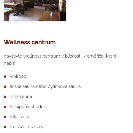
Wellness centrum
navštivte wellness centrum v blízkosti Kroměříže, které
nabízí:
whirpool
finská sauna nebo bylinková sauna
infra sauna
Kneippův chodník
relax zóna
masáže a zábaly