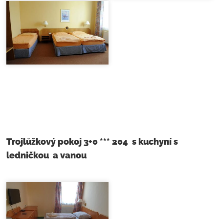
Trojlůžkový pokoj 3+0 *** 204 s kuchyní s
ledničkou a vanou