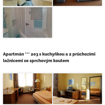
Apartmán *** 203 s kuchyňkou a 2 průchozími
ložnicemi se sprchovým koutem