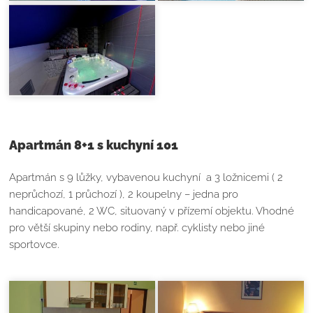
Apartmán 8+1 s kuchyní 101
Apartmán s 9 lůžky, vybavenou kuchyní a 3 ložnicemi ( 2
neprůchozí, 1 průchozí ), 2 koupelny – jedna pro
handicapované, 2 WC, situovaný v přízemí objektu. Vhodné
pro větší skupiny nebo rodiny, např. cyklisty nebo jiné
sportovce.