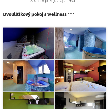
Seznam pokojů a apartmánů
Dvoulůžkový pokoj s wellness ****