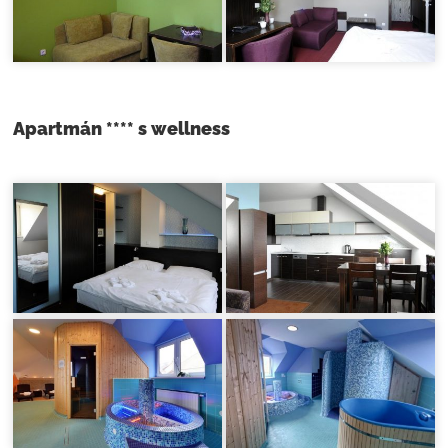
Apartmán **** s wellness