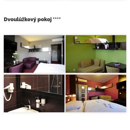
Dvoulůžkový pokoj ****