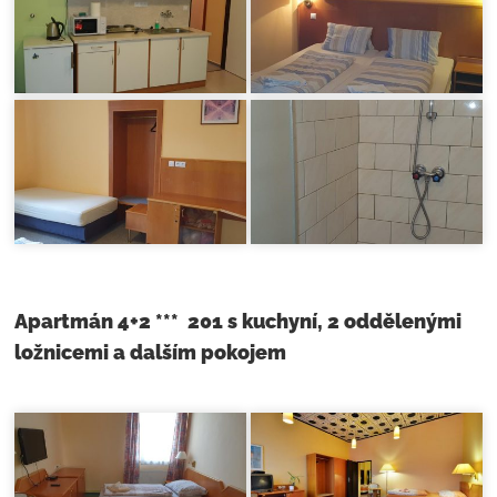
Apartmán 4+2 *** 201 s kuchyní, 2 oddělenými
ložnicemi a dalším pokojem