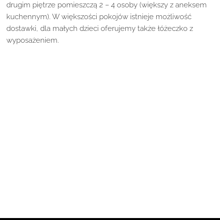
drugim piętrze pomieszczą 2 – 4 osoby (większy z aneksem
kuchennym). W większości pokojów istnieje możliwość
dostawki, dla małych dzieci oferujemy także łóżeczko z
wyposażeniem.