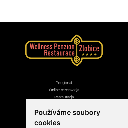
Pensjonat
Online rezerwacja
Restauracja
Aktualności
Používáme soubory
Wellness, bowling
cookies
Kontakt